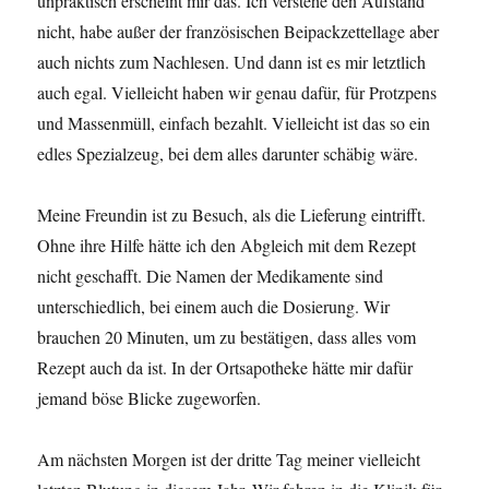
unpraktisch erscheint mir das. Ich verstehe den Aufstand
nicht, habe außer der französischen Beipackzettellage aber
auch nichts zum Nachlesen. Und dann ist es mir letztlich
auch egal. Vielleicht haben wir genau dafür, für Protzpens
und Massenmüll, einfach bezahlt. Vielleicht ist das so ein
edles Spezialzeug, bei dem alles darunter schäbig wäre.
Meine Freundin ist zu Besuch, als die Lieferung eintrifft.
Ohne ihre Hilfe hätte ich den Abgleich mit dem Rezept
nicht geschafft. Die Namen der Medikamente sind
unterschiedlich, bei einem auch die Dosierung. Wir
brauchen 20 Minuten, um zu bestätigen, dass alles vom
Rezept auch da ist. In der Ortsapotheke hätte mir dafür
jemand böse Blicke zugeworfen.
Am nächsten Morgen ist der dritte Tag meiner vielleicht