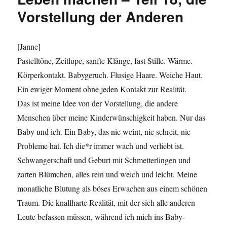
20,
Vorstellung der Anderen
Alter
[Janne]
Pastelltöne, Zeitlupe, sanfte Klänge, fast Stille. Wärme.
Körperkontakt. Babygeruch. Flusige Haare. Weiche Haut.
Ein ewiger Moment ohne jeden Kontakt zur Realität.
Das ist meine Idee von der Vorstellung, die andere
Menschen über meine Kinderwünschigkeit haben. Nur das
Baby und ich. Ein Baby, das nie weint, nie schreit, nie
Probleme hat. Ich die*r immer wach und verliebt ist.
Schwangerschaft und Geburt mit Schmetterlingen und
zarten Blümchen, alles rein und weich und leicht. Meine
monatliche Blutung als böses Erwachen aus einem schönen
Traum. Die knallharte Realität, mit der sich alle anderen
Leute befassen müssen, während ich mich ins Baby-