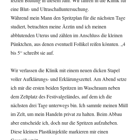
letzten Blutung in diesem Jahr. Wir fahren in die Klinik für
eine Blut- und Ultraschalluntersuchung.
Während mein Mann den Spritzplan für die nächsten Tage
studiert, betrachten meine Ärztin und ich meinen
abblutenden Uterus und zählen im Anschluss die kleinen
Pünktchen, aus denen eventuell Follikel reifen könnten. „4
bis 5“ schreibt sie auf.
Wir verlassen die Klinik mit einem neuen dicken Stapel
voller Aufklärungs- und Erklärungszettel. Am Abend setze
ich mir die ersten beiden Spritzen im Waschraum neben
dem Zeltplatz des Festivalgeländes, auf dem ich die
nächsten drei Tage unterwegs bin. Ich sammle meinen Müll
im Zelt, um mein Handeln privat zu halten. Beim Abbau
aber entscheide ich, doch nur die Spritzen aufzuheben.
Diese kleinen Plastikinjektile markieren mir einen