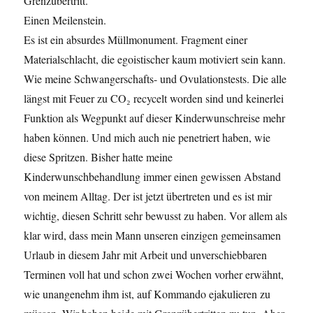
Grenzübertritt.
Einen Meilenstein.
Es ist ein absurdes Müllmonument. Fragment einer
Materialschlacht, die egoistischer kaum motiviert sein kann.
Wie meine Schwangerschafts- und Ovulationstests. Die alle
längst mit Feuer zu CO₂ recycelt worden sind und keinerlei
Funktion als Wegpunkt auf dieser Kinderwunschreise mehr
haben können. Und mich auch nie penetriert haben, wie
diese Spritzen. Bisher hatte meine
Kinderwunschbehandlung immer einen gewissen Abstand
von meinem Alltag. Der ist jetzt übertreten und es ist mir
wichtig, diesen Schritt sehr bewusst zu haben. Vor allem als
klar wird, dass mein Mann unseren einzigen gemeinsamen
Urlaub in diesem Jahr mit Arbeit und unverschiebbaren
Terminen voll hat und schon zwei Wochen vorher erwähnt,
wie unangenehm ihm ist, auf Kommando ejakulieren zu