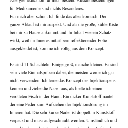
Allergiemedikation für mich bestellt. Auslandbestellungen
für Medikamente sind nichts Besonderes.
Für mich aber schon. Ich finde das alles komisch. Der
ganze Ablauf ist mir suspekt. Und als die große, kühle Kiste
bei mir zu Hause ankommt und ihr Inhalt wie ein Schatz
wirkt, weil ihr Inneres mit silbern reflektierender Folie
ausgekleidet ist, komme ich völlig aus dem Konzept.
Es sind 11 Schachteln. Einige groß, manche kleiner. Es sind
sehr viele Einmalspritzen dabei, die meisten werde ich gar
nicht verwenden. Ich lerne das Konzept des Injektionspens
kennen und ziehe die Nase raus, als hielte ich einen
verotteten Fisch in der Hand. Ein dicker Kunststoffmantel,
der eine Feder zum Aufziehen der Injektionslösung im
Inneren hat. Die sehr kurze Nadel ist doppelt in Kunststoff
verpackt und muss aufgeschraubt werden. Umständlich und