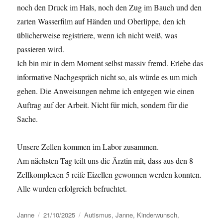
noch den Druck im Hals, noch den Zug im Bauch und den
zarten Wasserfilm auf Händen und Oberlippe, den ich
üblicherweise registriere, wenn ich nicht weiß, was
passieren wird.
Ich bin mir in dem Moment selbst massiv fremd. Erlebe das
informative Nachgespräch nicht so, als würde es um mich
gehen. Die Anweisungen nehme ich entgegen wie einen
Auftrag auf der Arbeit. Nicht für mich, sondern für die
Sache.
Unsere Zellen kommen im Labor zusammen.
Am nächsten Tag teilt uns die Ärztin mit, dass aus den 8
Zellkomplexen 5 reife Eizellen gewonnen werden konnten.
Alle wurden erfolgreich befruchtet.
Autor
Janne
Veröffentlicht
21/10/2025
Kategorien
Autismus
,
Janne
,
Kinderwunsch
,