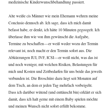
medizinische Kinderwunschbehandlung passiert.
Alte weiße cis Männer wie mein Ehemann wehren meine
Conclusio dennoch ab. Ich sage, dass ich mich damit
befasst habe, er denkt, ich hätte 10 Minuten gegoogelt. Ich
überlasse ihm wie von ihm gewünscht die Aufgabe,
Termine zu beschaffen — er weiß weder wozu der Termin
relevant ist, noch macht er den Termin sofort aus. Die
Abkürzungen IUI, IVF, ICSI — er weiß nicht, was das ist
und noch weniger, mit welchen Risiken, Belastungen für
mich und Kosten und Zeitbedarfen für uns beide das jeweils
verbunden ist. Die Broschüre dazu liegt seit Monaten auf
dem Tisch, an dem er jeden Tag mehrfach vorbeigeht.
Dass ich darüber wütend (und enttäuscht bin) erklärt er sich
damit, dass ich halt gerne mit einem Baby spielen möchte
und meinen Wunsch nicht sofort erfüllt bekomme.