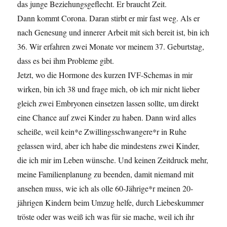
das junge Beziehungsgeflecht. Er braucht Zeit.
Dann kommt Corona. Daran stirbt er mir fast weg. Als er
nach Genesung und innerer Arbeit mit sich bereit ist, bin ich
36. Wir erfahren zwei Monate vor meinem 37. Geburtstag,
dass es bei ihm Probleme gibt.
Jetzt, wo die Hormone des kurzen IVF-Schemas in mir
wirken, bin ich 38 und frage mich, ob ich mir nicht lieber
gleich zwei Embryonen einsetzen lassen sollte, um direkt
eine Chance auf zwei Kinder zu haben. Dann wird alles
scheiße, weil kein*e Zwillingsschwangere*r in Ruhe
gelassen wird, aber ich habe die mindestens zwei Kinder,
die ich mir im Leben wünsche. Und keinen Zeitdruck mehr,
meine Familienplanung zu beenden, damit niemand mit
ansehen muss, wie ich als olle 60-Jährige*r meinen 20-
jährigen Kindern beim Umzug helfe, durch Liebeskummer
tröste oder was weiß ich was für sie mache, weil ich ihr