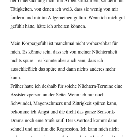
der Untersuchung nicht mit Arbeit strukturiert, sondern mit
Tätigkeiten, von denen ich weiß, dass sie wenig von mir
fordern und mir im Allgemeinen guttun. Wenn ich mich gut
gefühlt hätte, hätte ich arbeiten können.
Mein Körpergefühl ist manchmal nicht vorhersehbar für
mich. Es könnte sein, dass ich von meiner Nüchternheit
nichts spüre – es könnte aber auch sein, dass ich
ausschließlich das spüre und dann nichts anderes mehr
kann.
Früher hatte ich deshalb für solche Nüchtern-Termine eine
Assistenzperson an der Seite. Wenn ich nur noch
Schwindel, Magenschmerz und Zittrigkeit spüren kann,
bekomme ich Angst und die dreht das ganze Sensorik-
Drama noch eine Stufe rauf. Der Overload kommt dann
schnell und mit ihm die Regression. Ich kann mich nicht