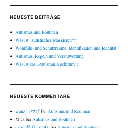
NEUESTE BEITRÄGE
Autismus und Routinen
Was ist „autistisches Maskieren“?
Wohlfühl- und Schutzräume, Identifikation und Identität
Autismus, Regeln und Verantwortung
Was ist das „Autismus-Spektrum“?
NEUESTE KOMMENTARE
wauz ワウズ
bei
Autismus und Routinen
Mica
bei
Autismus und Routinen
Gerd 🌈 🌻 :antifa:
bei
Autismus und Routinen