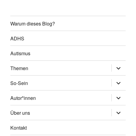
Warum dieses Blog?
ADHS
Autismus
Untermen
Themen
öffnen
Untermen
So-Sein
öffnen
Untermen
Autor*innen
öffnen
Untermen
Über uns
öffnen
Kontakt