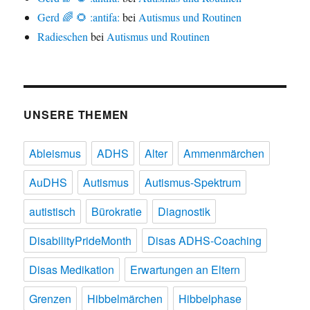
Gerd 🌈 🌻 :antifa:
bei
Autismus und Routinen
Radieschen
bei
Autismus und Routinen
UNSERE THEMEN
Ableismus
ADHS
Alter
Ammenmärchen
AuDHS
Autismus
Autismus-Spektrum
autistisch
Bürokratie
Diagnostik
DisabilityPrideMonth
Disas ADHS-Coaching
Disas Medikation
Erwartungen an Eltern
Grenzen
Hibbelmärchen
Hibbelphase