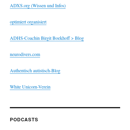
ADXS.org (Wissen und Infos)
optimiert organisiert
ADHS-Coachin Birgit Boekhoff > Blog
neurodivers.com
Authentisch autistisch-Blog
White Unicorn-Verein
PODCASTS