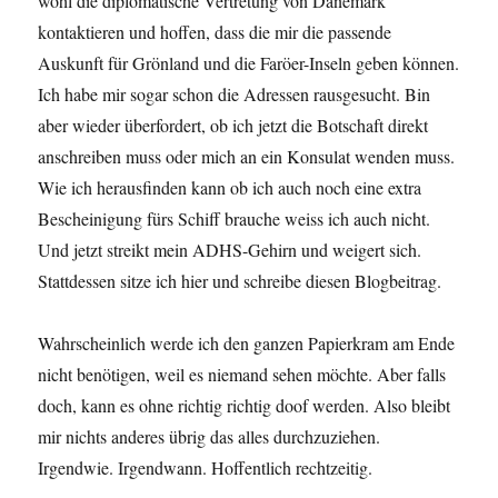
wohl die diplomatische Vertretung von Dänemark
kontaktieren und hoffen, dass die mir die passende
Auskunft für Grönland und die Faröer-Inseln geben können.
Ich habe mir sogar schon die Adressen rausgesucht. Bin
aber wieder überfordert, ob ich jetzt die Botschaft direkt
anschreiben muss oder mich an ein Konsulat wenden muss.
Wie ich herausfinden kann ob ich auch noch eine extra
Bescheinigung fürs Schiff brauche weiss ich auch nicht.
Und jetzt streikt mein ADHS-Gehirn und weigert sich.
Stattdessen sitze ich hier und schreibe diesen Blogbeitrag.
Wahrscheinlich werde ich den ganzen Papierkram am Ende
nicht benötigen, weil es niemand sehen möchte. Aber falls
doch, kann es ohne richtig richtig doof werden. Also bleibt
mir nichts anderes übrig das alles durchzuziehen.
Irgendwie. Irgendwann. Hoffentlich rechtzeitig.