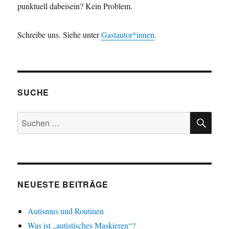
punktuell dabeisein? Kein Problem.
Schreibe uns. Siehe unter
Gastautor*innen
.
SUCHE
SU
Suchen
nach:
NEUESTE BEITRÄGE
Autismus und Routinen
Was ist „autistisches Maskieren“?