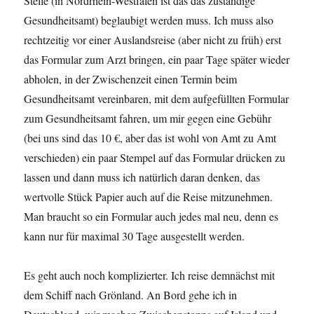
Stelle (in Nordrhein-Westfalen ist das das zuständige
Gesundheitsamt) beglaubigt werden muss. Ich muss also
rechtzeitig vor einer Auslandsreise (aber nicht zu früh) erst
das Formular zum Arzt bringen, ein paar Tage später wieder
abholen, in der Zwischenzeit einen Termin beim
Gesundheitsamt vereinbaren, mit dem aufgefüllten Formular
zum Gesundheitsamt fahren, um mir gegen eine Gebühr
(bei uns sind das 10 €, aber das ist wohl von Amt zu Amt
verschieden) ein paar Stempel auf das Formular drücken zu
lassen und dann muss ich natürlich daran denken, das
wertvolle Stück Papier auch auf die Reise mitzunehmen.
Man braucht so ein Formular auch jedes mal neu, denn es
kann nur für maximal 30 Tage ausgestellt werden.
Es geht auch noch komplizierter. Ich reise demnächst mit
dem Schiff nach Grönland. An Bord gehe ich in