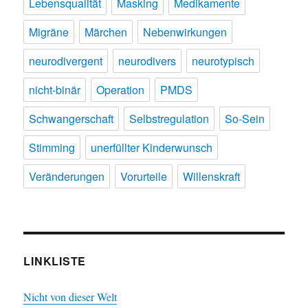
Lebensqualität
Masking
Medikamente
Migräne
Märchen
Nebenwirkungen
neurodivergent
neurodivers
neurotypisch
nicht-binär
Operation
PMDS
Schwangerschaft
Selbstregulation
So-Sein
Stimming
unerfüllter Kinderwunsch
Veränderungen
Vorurteile
Willenskraft
LINKLISTE
Nicht von dieser Welt