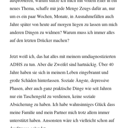
ausprobieren, warum stürze ich mich mit vollem Eifer in ein
neues Thema, schaffe mir jede Menge Zeugs dafür an, nur
um es ein paar Wochen, Monate, in Ausnahmefällen auch
Jahre später von heute auf morgen liegen zu lassen um mich
anderen Dingen zu widmen? Warum muss ich immer alles
auf den letzten Drücker machen?
Jetzt weiß ich, das hat alles mit meinem umdiagnostizierten
ADHS zu tun. Aber die Zweifel sind hartnäckig. Über 40
Jahre haben sie sich in meinem Leben eingebrannt und
große Schäden hinterlassen. Soziale Ängste, depressive
Phasen, aber auch ganz praktische Dinge wie seit Jahren
nur ein Taschengeld zu verdienen, keine soziale
Absicherung zu haben. Ich habe wahnsinniges Glück dass
meine Familie und mein Partner mich trotz allem immer
unterstützt haben. Ansonsten wäre ich vielleicht schon auf