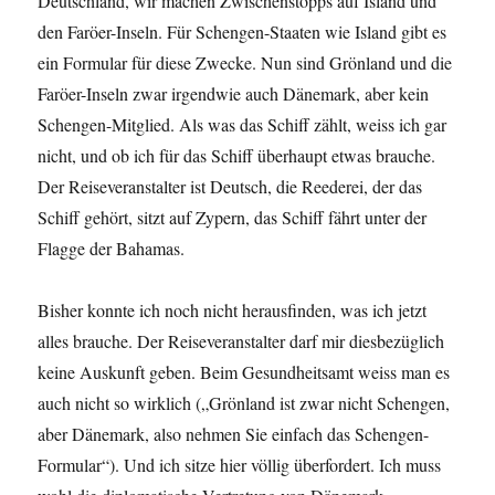
Deutschland, wir machen Zwischenstopps auf Island und
den Faröer-Inseln. Für Schengen-Staaten wie Island gibt es
ein Formular für diese Zwecke. Nun sind Grönland und die
Faröer-Inseln zwar irgendwie auch Dänemark, aber kein
Schengen-Mitglied. Als was das Schiff zählt, weiss ich gar
nicht, und ob ich für das Schiff überhaupt etwas brauche.
Der Reiseveranstalter ist Deutsch, die Reederei, der das
Schiff gehört, sitzt auf Zypern, das Schiff fährt unter der
Flagge der Bahamas.
Bisher konnte ich noch nicht herausfinden, was ich jetzt
alles brauche. Der Reiseveranstalter darf mir diesbezüglich
keine Auskunft geben. Beim Gesundheitsamt weiss man es
auch nicht so wirklich („Grönland ist zwar nicht Schengen,
aber Dänemark, also nehmen Sie einfach das Schengen-
Formular“). Und ich sitze hier völlig überfordert. Ich muss