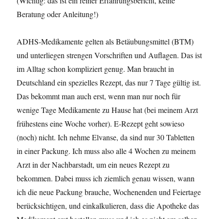
(Wichtig: das ist ein reiner Erfahrungsbericht, keine
Beratung oder Anleitung!)
ADHS-Medikamente gelten als Betäubungsmittel (BTM)
und unterliegen strengen Vorschriften und Auflagen. Das ist
im Alltag schon kompliziert genug. Man braucht in
Deutschland ein spezielles Rezept, das nur 7 Tage gültig ist.
Das bekommt man auch erst, wenn man nur noch für
wenige Tage Medikamente zu Hause hat (bei meinem Arzt
frühestens eine Woche vorher). E-Rezept geht sowieso
(noch) nicht. Ich nehme Elvanse, da sind nur 30 Tabletten
in einer Packung. Ich muss also alle 4 Wochen zu meinem
Arzt in der Nachbarstadt, um ein neues Rezept zu
bekommen. Dabei muss ich ziemlich genau wissen, wann
ich die neue Packung brauche, Wochenenden und Feiertage
berücksichtigen, und einkalkulieren, dass die Apotheke das