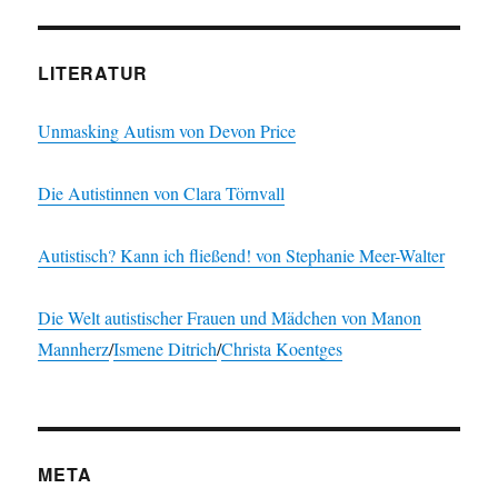
LITERATUR
Unmasking Autism von Devon Price
Die Autistinnen von Clara Törnvall
Autistisch? Kann ich fließend! von Stephanie Meer-Walter
Die Welt autistischer Frauen und Mädchen von
Manon
Mannherz
/
Ismene Ditrich
/
Christa Koentges
META