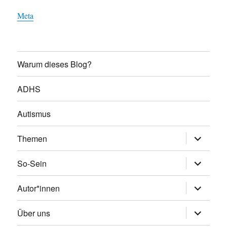
Meta
Warum dieses Blog?
ADHS
Autismus
Untermen
Themen
öffnen
Untermen
So-Sein
öffnen
Untermen
Autor*innen
öffnen
Untermen
Über uns
öffnen