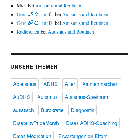
Mica
bei
Autismus und Routinen
Gerd 🌈 🌻 :antifa:
bei
Autismus und Routinen
Gerd 🌈 🌻 :antifa:
bei
Autismus und Routinen
Radieschen
bei
Autismus und Routinen
UNSERE THEMEN
Ableismus
ADHS
Alter
Ammenmärchen
AuDHS
Autismus
Autismus-Spektrum
autistisch
Bürokratie
Diagnostik
DisabilityPrideMonth
Disas ADHS-Coaching
Disas Medikation
Erwartungen an Eltern