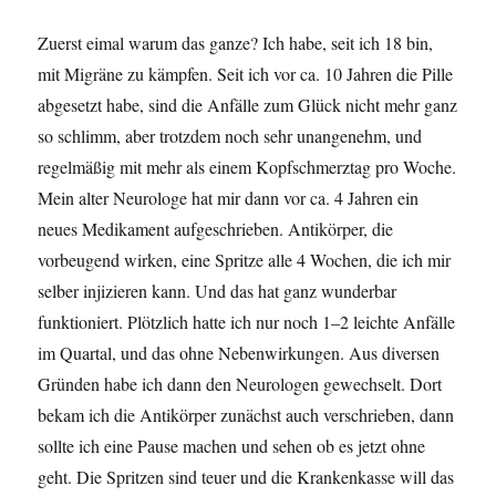
Zuerst eimal warum das ganze? Ich habe, seit ich 18 bin,
mit Migräne zu kämpfen. Seit ich vor ca. 10 Jahren die Pille
abgesetzt habe, sind die Anfälle zum Glück nicht mehr ganz
so schlimm, aber trotzdem noch sehr unangenehm, und
regelmäßig mit mehr als einem Kopfschmerztag pro Woche.
Mein alter Neurologe hat mir dann vor ca. 4 Jahren ein
neues Medikament aufgeschrieben. Antikörper, die
vorbeugend wirken, eine Spritze alle 4 Wochen, die ich mir
selber injizieren kann. Und das hat ganz wunderbar
funktioniert. Plötzlich hatte ich nur noch 1–2 leichte Anfälle
im Quartal, und das ohne Nebenwirkungen. Aus diversen
Gründen habe ich dann den Neurologen gewechselt. Dort
bekam ich die Antikörper zunächst auch verschrieben, dann
sollte ich eine Pause machen und sehen ob es jetzt ohne
geht. Die Spritzen sind teuer und die Krankenkasse will das