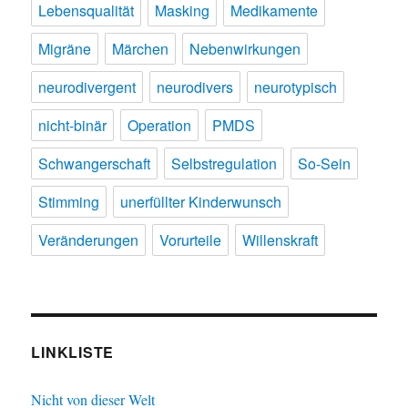
Lebensqualität
Masking
Medikamente
Migräne
Märchen
Nebenwirkungen
neurodivergent
neurodivers
neurotypisch
nicht-binär
Operation
PMDS
Schwangerschaft
Selbstregulation
So-Sein
Stimming
unerfüllter Kinderwunsch
Veränderungen
Vorurteile
Willenskraft
LINKLISTE
Nicht von dieser Welt