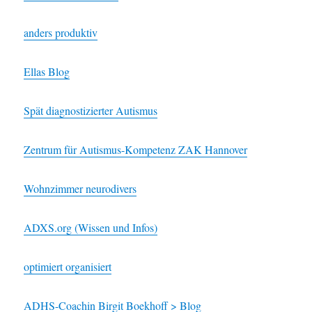
anders produktiv
Ellas Blog
Spät diagnostizierter Autismus
Zentrum für Autismus-Kompetenz ZAK Hannover
Wohnzimmer neurodivers
ADXS.org (Wissen und Infos)
optimiert organisiert
ADHS-Coachin Birgit Boekhoff > Blog