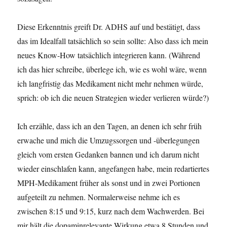
Diese Erkenntnis greift Dr. ADHS auf und bestätigt, dass
das im Idealfall tatsächlich so sein sollte: Also dass ich mein
neues Know-How tatsächlich integrieren kann. (Während
ich das hier schreibe, überlege ich, wie es wohl wäre, wenn
ich langfristig das Medikament nicht mehr nehmen würde,
sprich: ob ich die neuen Strategien wieder verlieren würde?)
Ich erzähle, dass ich an den Tagen, an denen ich sehr früh
erwache und mich die Umzugssorgen und -überlegungen
gleich vom ersten Gedanken bannen und ich darum nicht
wieder einschlafen kann, angefangen habe, mein redartiertes
MPH-Medikament früher als sonst und in zwei Portionen
aufgeteilt zu nehmen. Normalerweise nehme ich es
zwischen 8:15 und 9:15, kurz nach dem Wachwerden. Bei
mir hält die dopaminrelevante Wirkung etwa 8 Stunden und