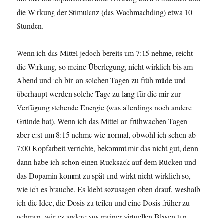
die Wirkung der Stimulanz (das Wachmachding) etwa 10
Stunden.
Wenn ich das Mittel jedoch bereits um 7:15 nehme, reicht
die Wirkung, so meine Überlegung, nicht wirklich bis am
Abend und ich bin an solchen Tagen zu früh müde und
überhaupt werden solche Tage zu lang für die mir zur
Verfügung stehende Energie (was allerdings noch andere
Gründe hat). Wenn ich das Mittel an frühwachen Tagen
aber erst um 8:15 nehme wie normal, obwohl ich schon ab
7:00 Kopfarbeit verrichte, bekommt mir das nicht gut, denn
dann habe ich schon einen Rucksack auf dem Rücken und
das Dopamin kommt zu spät und wirkt nicht wirklich so,
wie ich es brauche. Es klebt sozusagen oben drauf, weshalb
ich die Idee, die Dosis zu teilen und eine Dosis früher zu
nehmen, wie es andere aus meiner virtuellen Blasen tun,