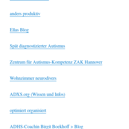
anders produktiv
Ellas Blog
Spät diagnostizierter Autismus
Zentrum für Autismus-Kompetenz ZAK Hannover
Wohnzimmer neurodivers
ADXS.org (Wissen und Infos)
optimiert organisiert
ADHS-Coachin Birgit Boekhoff > Blog