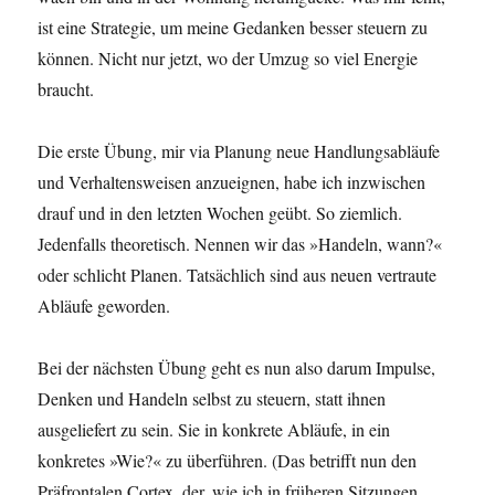
ist eine Strategie, um meine Gedanken besser steuern zu
können. Nicht nur jetzt, wo der Umzug so viel Energie
braucht.
Die erste Übung, mir via Planung neue Handlungsabläufe
und Verhaltensweisen anzueignen, habe ich inzwischen
drauf und in den letzten Wochen geübt. So ziemlich.
Jedenfalls theoretisch. Nennen wir das »Handeln, wann?«
oder schlicht Planen. Tatsächlich sind aus neuen vertraute
Abläufe geworden.
Bei der nächsten Übung geht es nun also darum Impulse,
Denken und Handeln selbst zu steuern, statt ihnen
ausgeliefert zu sein. Sie in konkrete Abläufe, in ein
konkretes »Wie?« zu überführen. (Das betrifft nun den
Präfrontalen Cortex, der, wie ich in früheren Sitzungen