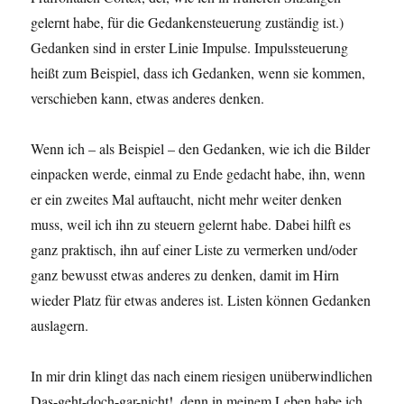
gelernt habe, für die Gedankensteuerung zuständig ist.)
Gedanken sind in erster Linie Impulse. Impulssteuerung
heißt zum Beispiel, dass ich Gedanken, wenn sie kommen,
verschieben kann, etwas anderes denken.
Wenn ich – als Beispiel – den Gedanken, wie ich die Bilder
einpacken werde, einmal zu Ende gedacht habe, ihn, wenn
er ein zweites Mal auftaucht, nicht mehr weiter denken
muss, weil ich ihn zu steuern gelernt habe. Dabei hilft es
ganz praktisch, ihn auf einer Liste zu vermerken und/oder
ganz bewusst etwas anderes zu denken, damit im Hirn
wieder Platz für etwas anderes ist. Listen können Gedanken
auslagern.
In mir drin klingt das nach einem riesigen unüberwindlichen
Das-geht-doch-gar-nicht!, denn in meinem Leben habe ich