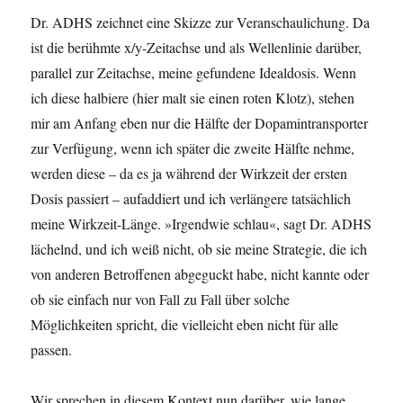
Dr. ADHS zeichnet eine Skizze zur Veranschaulichung. Da
ist die berühmte x/y-Zeitachse und als Wellenlinie darüber,
parallel zur Zeitachse, meine gefundene Idealdosis. Wenn
ich diese halbiere (hier malt sie einen roten Klotz), stehen
mir am Anfang eben nur die Hälfte der Dopamintransporter
zur Verfügung, wenn ich später die zweite Hälfte nehme,
werden diese – da es ja während der Wirkzeit der ersten
Dosis passiert – aufaddiert und ich verlängere tatsächlich
meine Wirkzeit-Länge. »Irgendwie schlau«, sagt Dr. ADHS
lächelnd, und ich weiß nicht, ob sie meine Strategie, die ich
von anderen Betroffenen abgeguckt habe, nicht kannte oder
ob sie einfach nur von Fall zu Fall über solche
Möglichkeiten spricht, die vielleicht eben nicht für alle
passen.
Wir sprechen in diesem Kontext nun darüber, wie lange