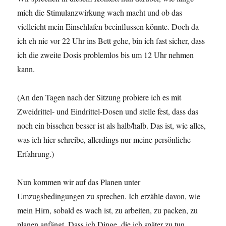
mich die Stimulanzwirkung wach macht und ob das
vielleicht mein Einschlafen beeinflussen könnte. Doch da
ich eh nie vor 22 Uhr ins Bett gehe, bin ich fast sicher, dass
ich die zweite Dosis problemlos bis um 12 Uhr nehmen
kann.
(An den Tagen nach der Sitzung probiere ich es mit
Zweidrittel- und Eindrittel-Dosen und stelle fest, dass das
noch ein bisschen besser ist als halb/halb. Das ist, wie alles,
was ich hier schreibe, allerdings nur meine persönliche
Erfahrung.)
Nun kommen wir auf das Planen unter
Umzugsbedingungen zu sprechen. Ich erzähle davon, wie
mein Hirn, sobald es wach ist, zu arbeiten, zu packen, zu
planen anfängt. Dass ich Dinge, die ich später zu tun