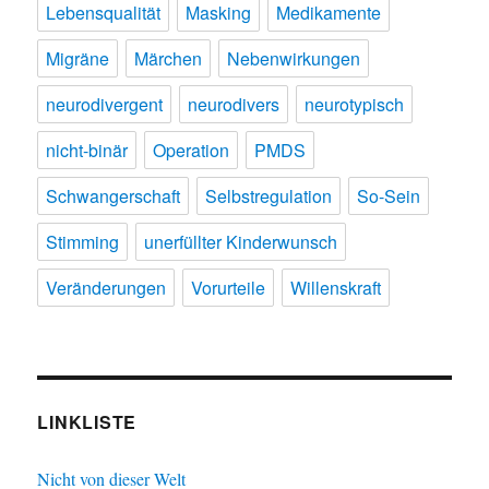
Lebensqualität
Masking
Medikamente
Migräne
Märchen
Nebenwirkungen
neurodivergent
neurodivers
neurotypisch
nicht-binär
Operation
PMDS
Schwangerschaft
Selbstregulation
So-Sein
Stimming
unerfüllter Kinderwunsch
Veränderungen
Vorurteile
Willenskraft
LINKLISTE
Nicht von dieser Welt