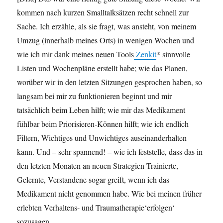
kommen nach kurzen Smalltalksätzen recht schnell zur
Sache. Ich erzähle, als sie fragt, was ansteht, von meinem
Umzug (innerhalb meines Orts) in wenigen Wochen und
wie ich mir dank meines neuen Tools
Zenkit
* sinnvolle
Listen und Wochenpläne erstellt habe; wie das Planen,
worüber wir in den letzten Sitzungen gesprochen haben, so
langsam bei mir zu funktionieren beginnt und mir
tatsächlich beim Leben hilft; wie mir das Medikament
fühlbar beim Priorisieren-Können hilft; wie ich endlich
Filtern, Wichtiges und Unwichtiges auseinanderhalten
kann. Und – sehr spannend! – wie ich feststelle, dass das in
den letzten Monaten an neuen Strategien Trainierte,
Gelernte, Verstandene sogar greift, wenn ich das
Medikament nicht genommen habe. Wie bei meinen früher
erlebten Verhaltens- und Traumatherapie‘erfolgen‘
sozusagen.