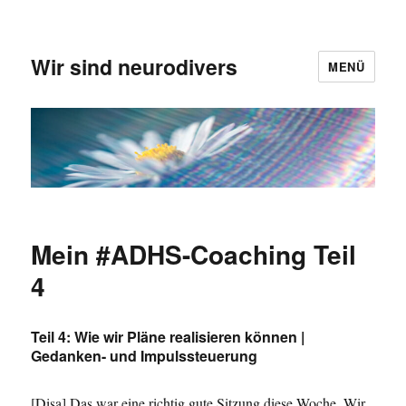
Wir sind neurodivers
MENÜ
Mein #ADHS-Coaching Teil
4
Teil 4: Wie wir Pläne realisieren können |
Gedanken- und Impulssteuerung
[Disa] Das war eine richtig gute Sitzung diese Woche. Wir