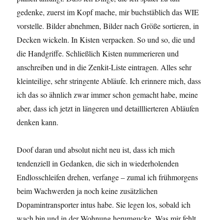
gedenke, zuerst im Kopf mache, mir buchstäblich das WIE
vorstelle. Bilder abnehmen, Bilder nach Größe sortieren, in
Decken wickeln. In Kisten verpacken. So und so, die und
die Handgriffe. Schließlich Kisten nummerieren und
anschreiben und in die Zenkit-Liste eintragen. Alles sehr
kleinteilige, sehr stringente Abläufe. Ich erinnere mich, dass
ich das so ähnlich zwar immer schon gemacht habe, meine
aber, dass ich jetzt in längeren und detailllierteren Abläufen
denken kann.
Doof daran und absolut nicht neu ist, dass ich mich
tendenziell in Gedanken, die sich in wiederholenden
Endlosschleifen drehen, verfange – zumal ich frühmorgens
beim Wachwerden ja noch keine zusätzlichen
Dopamintransporter intus habe. Sie legen los, sobald ich
wach bin und in der Wohnung herumgucke. Was mir fehlt,