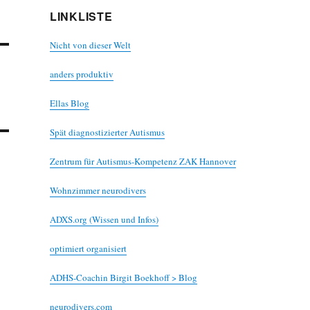
LINKLISTE
Nicht von dieser Welt
anders produktiv
Ellas Blog
Spät diagnostizierter Autismus
Zentrum für Autismus-Kompetenz ZAK Hannover
Wohnzimmer neurodivers
ADXS.org (Wissen und Infos)
optimiert organisiert
ADHS-Coachin Birgit Boekhoff > Blog
neurodivers.com