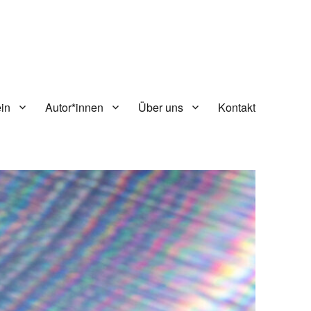
in
Autor*innen
Über uns
Kontakt