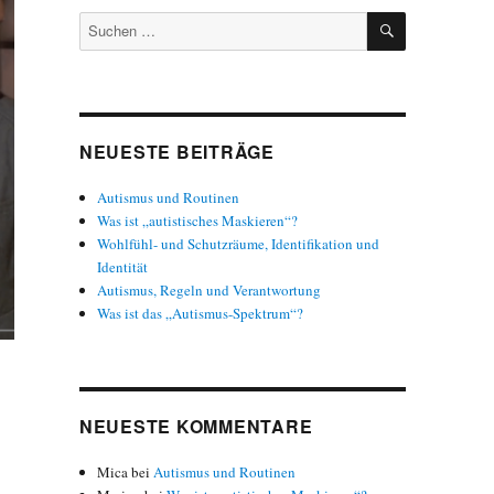
SUCHEN
Suchen
nach:
NEUESTE BEITRÄGE
Autismus und Routinen
Was ist „autistisches Maskieren“?
Wohlfühl- und Schutzräume, Identifikation und
Identität
Autismus, Regeln und Verantwortung
Was ist das „Autismus-Spektrum“?
NEUESTE KOMMENTARE
Mica
bei
Autismus und Routinen