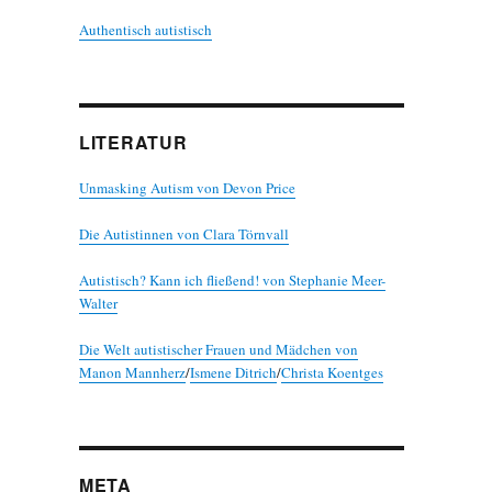
Authentisch autistisch
LITERATUR
Unmasking Autism von Devon Price
Die Autistinnen von Clara Törnvall
Autistisch? Kann ich fließend! von Stephanie Meer-
Walter
Die Welt autistischer Frauen und Mädchen von
Manon Mannherz
/
Ismene Ditrich
/
Christa Koentges
META