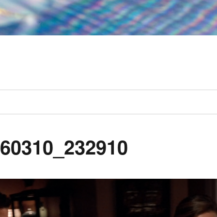
260310_232910