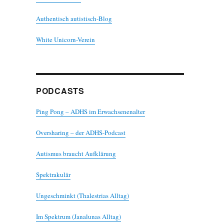
Authentisch autistisch-Blog
White Unicorn-Verein
PODCASTS
Ping Pong – ADHS im Erwachsenenalter
Oversharing – der ADHS-Podcast
Autismus braucht Aufklärung
Spektrakulär
Ungeschminkt (Thalestrias Alltag)
Im Spektrum (Janalunas Alltag)