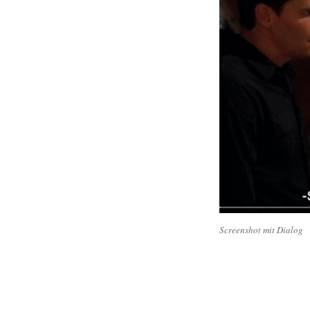
Screenshot mit Dialog