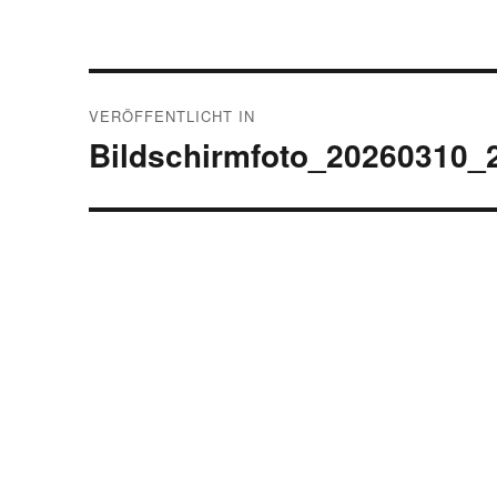
Beitrags-
VERÖFFENTLICHT IN
Navigation
Bildschirmfoto_20260310_