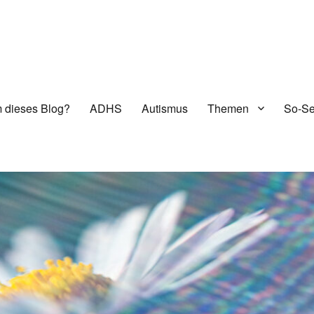
 dieses Blog?
ADHS
Autismus
Themen
So-Se