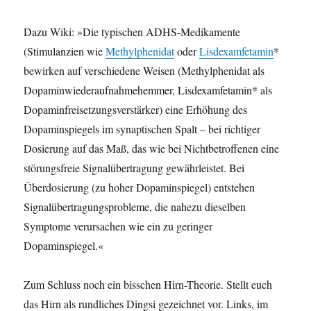
Dazu Wiki: »Die typischen ADHS-Medikamente
(Stimulanzien wie
Methylphenidat
oder
Lisdexamfetamin
*
bewirken auf verschiedene Weisen (Methylphenidat als
Dopaminwiederaufnahmehemmer, Lisdexamfetamin* als
Dopaminfreisetzungsverstärker) eine Erhöhung des
Dopaminspiegels im synaptischen Spalt – bei richtiger
Dosierung auf das Maß, das wie bei Nichtbetroffenen eine
störungsfreie Signalübertragung gewährleistet. Bei
Überdosierung (zu hoher Dopaminspiegel) entstehen
Signalübertragungsprobleme, die nahezu dieselben
Symptome verursachen wie ein zu geringer
Dopaminspiegel.«
Zum Schluss noch ein bisschen Hirn-Theorie. Stellt euch
das Hirn als rundliches Dingsi gezeichnet vor. Links, im