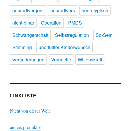
neurodivergent
neurodivers
neurotypisch
nicht-binär
Operation
PMDS
Schwangerschaft
Selbstregulation
So-Sein
Stimming
unerfüllter Kinderwunsch
Veränderungen
Vorurteile
Willenskraft
LINKLISTE
Nicht von dieser Welt
anders produktiv