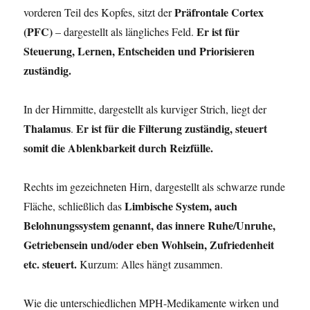
Präfrontale Cortex
vorderen Teil des Kopfes, sitzt der
(PFC)
Er ist für
– dargestellt als längliches Feld.
Steuerung, Lernen, Entscheiden und Priorisieren
zuständig.
In der Hirnmitte, dargestellt als kurviger Strich, liegt der
Thalamus
Er ist für die Filterung zuständig, steuert
.
somit die Ablenkbarkeit durch Reizfülle.
Rechts im gezeichneten Hirn, dargestellt als schwarze runde
Limbische System, auch
Fläche, schließlich das
Belohnungssystem genannt, das innere Ruhe/Unruhe,
Getriebensein und/oder eben Wohlsein, Zufriedenheit
etc. steuert.
Kurzum: Alles hängt zusammen.
Wie die unterschiedlichen MPH-Medikamente wirken und