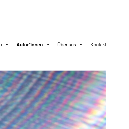
n
Autor*innen
Über uns
Kontakt