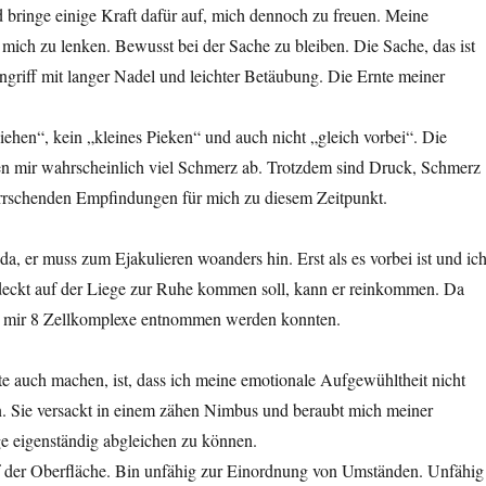
 bringe einige Kraft dafür auf, mich dennoch zu freuen. Meine
ich zu lenken. Bewusst bei der Sache zu bleiben. Die Sache, das ist
ngriff mit langer Nadel und leichter Betäubung. Die Ernte meiner
Ziehen“, kein „kleines Pieken“ und auch nicht „gleich vorbei“. Die
 mir wahrscheinlich viel Schmerz ab. Trotzdem sind Druck, Schmerz
rschenden Empfindungen für mich zu diesem Zeitpunkt.
da, er muss zum Ejakulieren woanders hin. Erst als es vorbei ist und ic
eckt auf der Liege zur Ruhe kommen soll, kann er reinkommen. Da
s mir 8 Zellkomplexe entnommen werden konnten.
 auch machen, ist, dass ich meine emotionale Aufgewühltheit nicht
n. Sie versackt in einem zähen Nimbus und beraubt mich meiner
ge eigenständig abgleichen zu können.
auf der Oberfläche. Bin unfähig zur Einordnung von Umständen. Unfähig