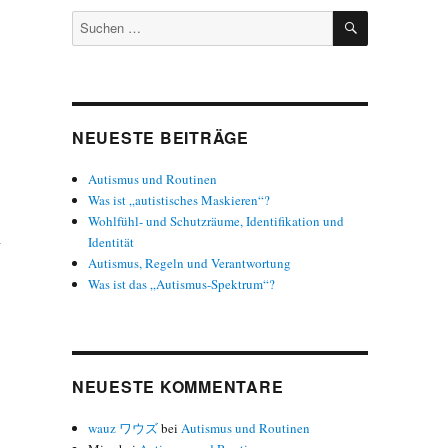
SUCHEN
Suchen
nach:
NEUESTE BEITRÄGE
Autismus und Routinen
Was ist „autistisches Maskieren“?
Wohlfühl- und Schutzräume, Identifikation und
h
Identität
Autismus, Regeln und Verantwortung
Was ist das „Autismus-Spektrum“?
NEUESTE KOMMENTARE
wauz ワウズ
bei
Autismus und Routinen