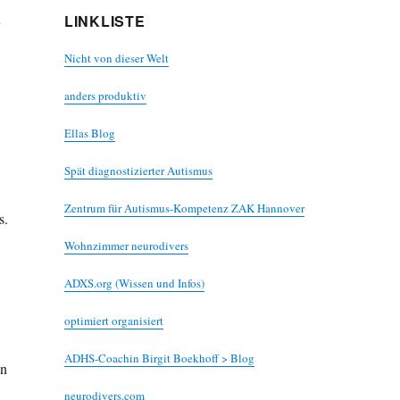
n
LINKLISTE
Nicht von dieser Welt
anders produktiv
Ellas Blog
Spät diagnostizierter Autismus
Zentrum für Autismus-Kompetenz ZAK Hannover
s.
Wohnzimmer neurodivers
ADXS.org (Wissen und Infos)
optimiert organisiert
ADHS-Coachin Birgit Boekhoff > Blog
en
neurodivers.com