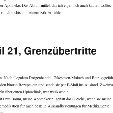
der Apotheke. Das Abführmittel, das ich eigentlich auch kaufen wollte,
weil ich nichts an meinem Körper fühle.
 21, Grenzübertritte
 an. Nach illegalem Drogenhandel, Fakeseiten-Moloch und Betrugsgefah
iden blauen Rezepte ein und sende sie per E-Mail ins Ausland. Zweima
irekt über einen Uploadlink, wer weiß wohin.
t Frau Baum, meine Apothekerin, genau das Gleiche, wenn sie meine
emedikation für mich bestellt. Auslandbestellungen für Medikamente
es.