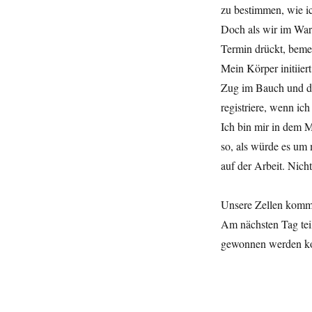
zu bestimmen, wie ic
Doch als wir im Wart
Termin drückt, bemer
Mein Körper initiie
Zug im Bauch und de
registriere, wenn ich
Ich bin mir in dem 
so, als würde es um
auf der Arbeit. Nicht
Unsere Zellen kom
Am nächsten Tag teil
gewonnen werden kon