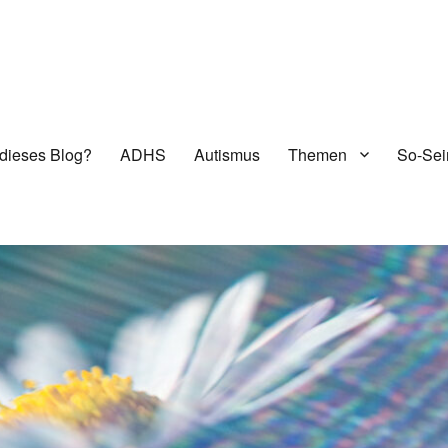
dieses Blog?
ADHS
Autismus
Themen
So-Sei