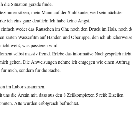
h die Situation gerade finde.
ezimmer sitzen, mein Mann auf der Stuhlkante, weil sein nächster
ke ich eins ganz deutlich: Ich habe keine Angst.
rt einfach weder das Rauschen im Ohr, noch den Druck im Hals, noch d
n zarten Wasserfilm auf Händen und Oberlippe, den ich üblicherweis
 nicht weiß, was passieren wird.
Moment selbst massiv fremd. Erlebe das informative Nachgespräch nicht
 mich gehen. Die Anweisungen nehme ich entgegen wie einen Auftrag
 für mich, sondern für die Sache.
men im Labor zusammen.
t uns die Ärztin mit, dass aus den 8 Zellkomplexen 5 reife Eizellen
nten. Alle wurden erfolgreich befruchtet.