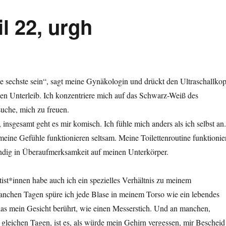
l 22, urgh
e sechste sein“, sagt meine Gynäkologin und drückt den Ultraschallkop
llen Unterleib. Ich konzentriere mich auf das Schwarz-Weiß des
uche, mich zu freuen.
insgesamt geht es mir komisch. Ich fühle mich anders als ich selbst an.
meine Gefühle funktionieren seltsam. Meine Toilettenroutine funktionie
ändig in Überaufmerksamkeit auf meinen Unterkörper.
ist*innen habe auch ich ein spezielles Verhältnis zu meinem
nchen Tagen spüre ich jede Blase in meinem Torso wie ein lebendes
das mein Gesicht berührt, wie einen Messerstich. Und an manchen,
gleichen Tagen, ist es, als würde mein Gehirn vergessen, mir Bescheid